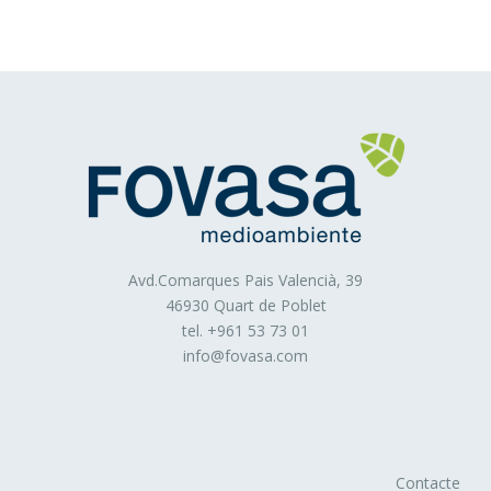
Avd.Comarques Pais Valencià, 39
46930 Quart de Poblet
tel. +
961 53 73 01
info@fovasa.com
Contacte