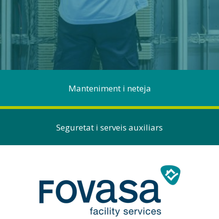
Manteniment i neteja
Seguretat i serveis auxiliars