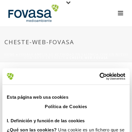
CHESTE-WEB-FOVASA
HOME
»
​FOVASA AMPLÍA SU ACTIVIDAD EN VALENCIA CON UN NUEVO
CONTRATO EN CHESTE
»
CHESTE-WEB-FOVASA
Esta página web usa cookies
Política de Cookies
9 enero, 2019
I. D
efinición y función de las cookies
¿Qué son las cookies?
Una cookie es un fichero que se