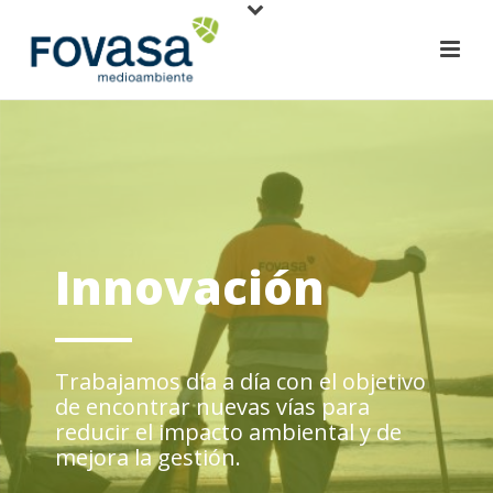
Innovación
Trabajamos día a día con el objetivo
de encontrar nuevas vías para
reducir el impacto ambiental y de
mejora la gestión.