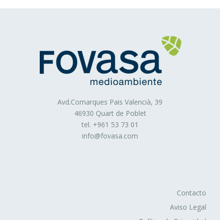
Avd.Comarques Pais Valencià, 39
46930 Quart de Poblet
tel. +
961 53 73 01
info@fovasa.com
Contacto
Aviso Legal