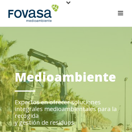
Medioambiente
Expertos en ofrecer soluciones
integrales medioambientales para la
recogida
y gestión de residuos.