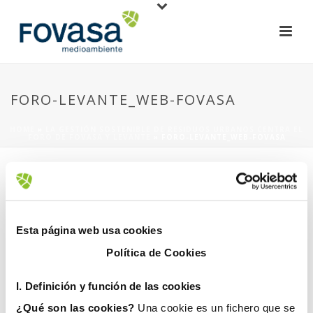
FORO-LEVANTE_WEB-FOVASA
HOME
»
​LA GESTIÓN SOSTENIBLE DE RESIDUOS URBANOS CENTRA EL
FORO DE FOVASA Y LEVANTE
»
FORO-LEVANTE_WEB-FOVASA
Esta página web usa cookies
Política de Cookies
13 noviembre, 2018
I. D
efinición y función de las cookies
¿Qué son las cookies?
Una cookie es un fichero que se