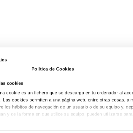
ies
Política de Cookies
 las cookies
a cookie es un fichero que se descarga en tu ordenador al acc
 Las cookies permiten a una página web, entre otras cosas, al
re los hábitos de navegación de un usuario o de su equipo y, de
an y de la forma en que utilice su equipo, pueden utilizarse para