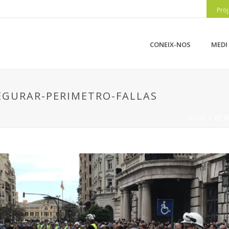
Proj
CONEIX-NOS
MEDI
EGURAR-PERIMETRO-FALLAS
HOME
»
29_