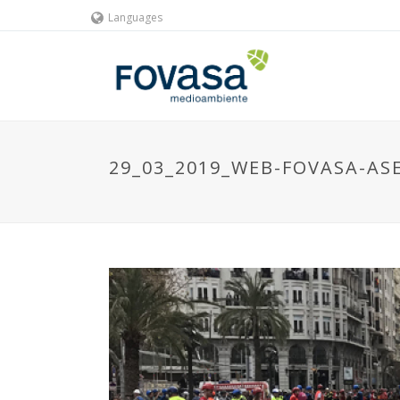
Languages
29_03_2019_WEB-FOVASA-AS