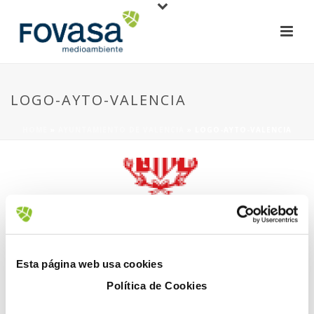
LOGO-AYTO-VALENCIA
HOME
»
AYUNTAMIENTO DE VALENCIA
»
LOGO-AYTO-VALENCIA
20 December, 2017
Esta página web usa cookies
Política de Cookies