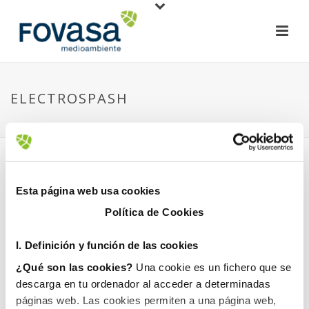
ELECTROSPASH
HOME
»
ELECTROSPLASH
»
ELECTROSPASH
Esta página web usa cookies
Política de Cookies
I. D
efinición y función de las cookies
1 December, 2017
¿Qué son las cookies?
Una cookie es un fichero que se
descarga en tu ordenador al acceder a determinadas
páginas web. Las cookies permiten a una página web,