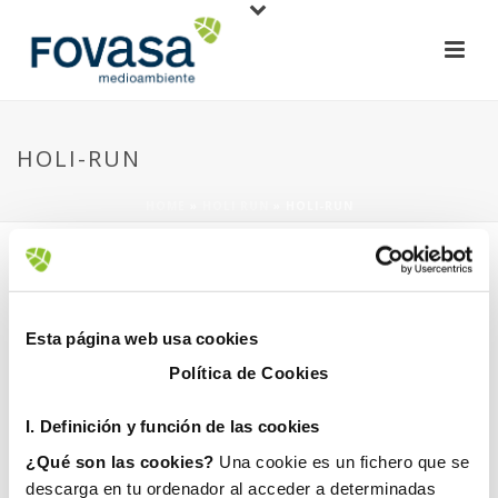
HOLI-RUN
HOME
»
HOLI RUN
»
HOLI-RUN
Esta página web usa cookies
Política de Cookies
1 December, 2017
I. D
efinición y función de las cookies
¿Qué son las cookies?
Una cookie es un fichero que se
descarga en tu ordenador al acceder a determinadas