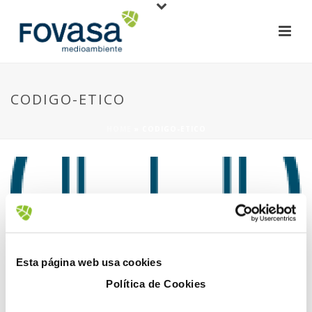
CODIGO-ETICO
HOME
»
CODIGO-ETICO
10 November, 2022
Esta página web usa cookies
Política de Cookies