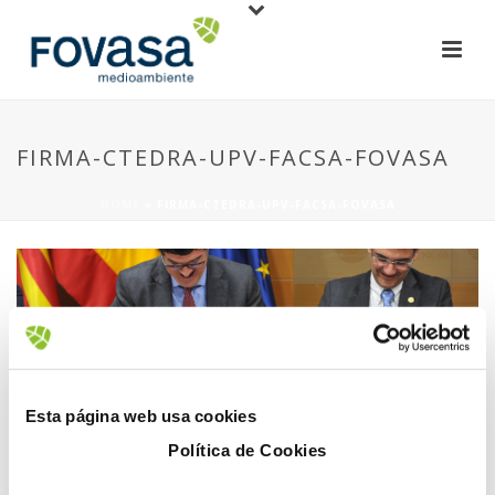
FIRMA-CTEDRA-UPV-FACSA-FOVASA
HOME
»
FIRMA-CTEDRA-UPV-FACSA-FOVASA
15 January, 2019
Esta página web usa cookies
Política de Cookies