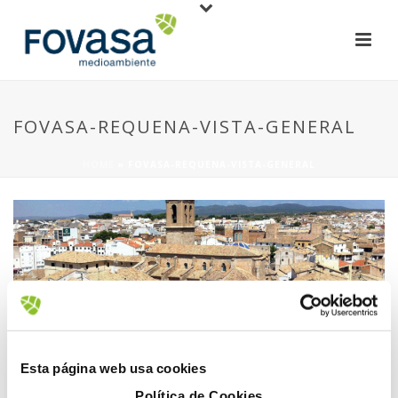
FOVASA-REQUENA-VISTA-GENERAL
HOME
»
FOVASA-REQUENA-VISTA-GENERAL
21 February, 2020
Esta página web usa cookies
Política de Cookies