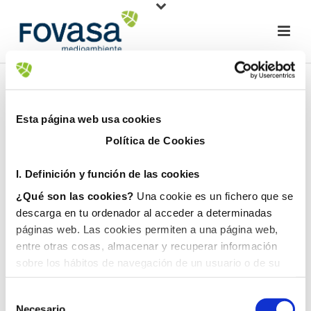
Esta página web usa cookies
Política de Cookies
I. D
efinición y función de las cookies
¿Qué son las cookies?
Una cookie es un fichero que se
descarga en tu ordenador al acceder a determinadas
páginas web. Las cookies permiten a una página web,
entre otras cosas, almacenar y recuperar información
sobre los hábitos de navegación de un usuario o de su
equipo y, dependiendo de la información que contengan y
de la forma en que utilice su equipo, pueden utilizarse
Necesario