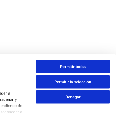
Permitir todas
Permitir la selección
eder a
Denegar
macenar y
pendiendo de
Contacte
 reconocer al