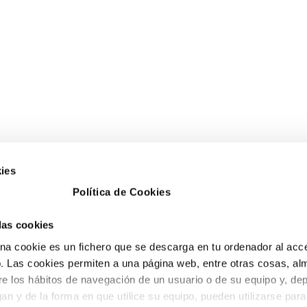
ies
Política de Cookies
 las cookies
a cookie es un fichero que se descarga en tu ordenador al acc
 Las cookies permiten a una página web, entre otras cosas, al
re los hábitos de navegación de un usuario o de su equipo y, de
an y de la forma en que utilice su equipo, pueden utilizarse para