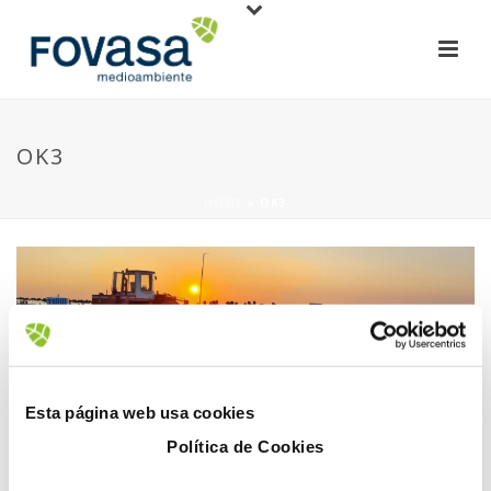
OK3
HOME
»
OK3
28 June, 2023
Esta página web usa cookies
Política de Cookies