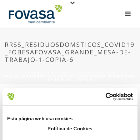
RRSS_RESIDUOSDOMSTICOS_COVID19
_FOBESAFOVASA_GRANDE_MESA-DE-
TRABAJO-1-COPIA-6
HOME
»
BASURA DOMÉSTICA Y CORONAVIRUS
»
RRSS_RESIDUOSDOMSTICOS_COVID19_FOBESAFOVASA_GRANDE_MESA-
DE-TRABAJO-1-COPIA-6
Esta página web usa cookies
Política de Cookies
1 abril, 2020