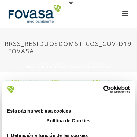
RRSS_RESIDUOSDOMSTICOS_COVID19
_FOVASA
HOME
»
BASURA DOMÉSTICA Y CORONAVIRUS
»
RRSS_RESIDUOSDOMSTICOS_COVID19_FOVASA
Esta página web usa cookies
Política de Cookies
1 abril, 2020
I. D
efinición y función de las cookies