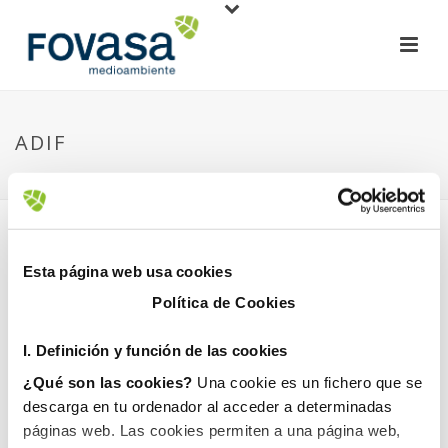
ADIF
HOME
»
ADIF
»
ADIF
Esta página web usa cookies
Política de Cookies
I. D
efinición y función de las cookies
21 diciembre, 2017
¿Qué son las cookies?
Una cookie es un fichero que se
descarga en tu ordenador al acceder a determinadas
páginas web. Las cookies permiten a una página web,