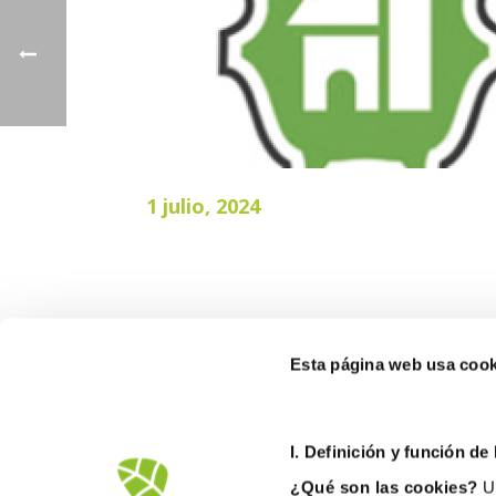
1 julio, 2024
Esta página web usa cook
I. D
efinición y función de
¿Qué son las cookies?
Un