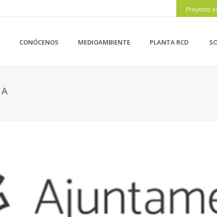
Proyecto e
CONÓCENOS
MEDIOAMBIENTE
PLANTA RCD
SO
SA