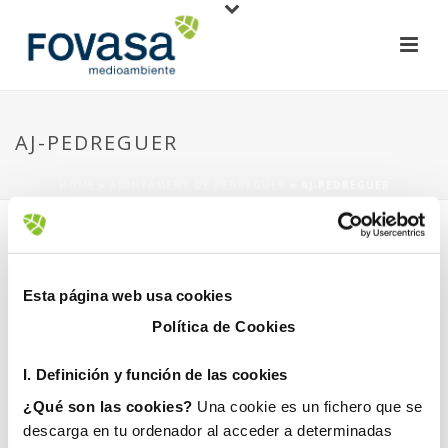
AJ-PEDREGUER
HOME
»
AJUNTAMENT DE PEDREGUER
»
AJ-PEDREGUER
Esta página web usa cookies
Política de Cookies
1 julio, 2024
I. D
efinición y función de las cookies
¿Qué son las cookies?
Una cookie es un fichero que se
descarga en tu ordenador al acceder a determinadas