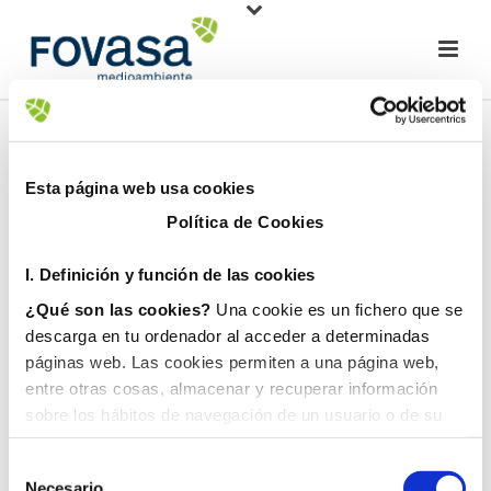
Esta página web usa cookies
Política de Cookies
I. D
efinición y función de las cookies
¿Qué son las cookies?
Una cookie es un fichero que se
descarga en tu ordenador al acceder a determinadas
páginas web. Las cookies permiten a una página web,
entre otras cosas, almacenar y recuperar información
sobre los hábitos de navegación de un usuario o de su
equipo y, dependiendo de la información que contengan y
de la forma en que utilice su equipo, pueden utilizarse
Necesario