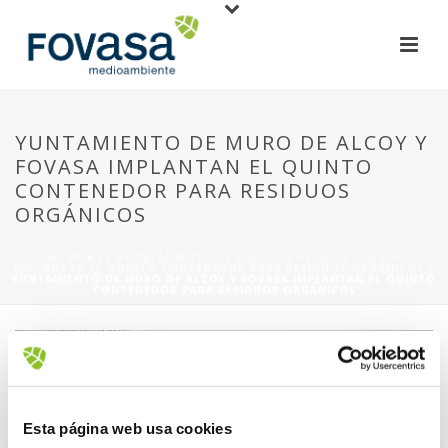
YUNTAMIENTO DE MURO DE ALCOY Y
FOVASA IMPLANTAN EL QUINTO
CONTENEDOR PARA RESIDUOS
ORGÁNICOS
HOME
»
EL AYUNTAMIENTO DE MURO DE ALCOY Y FOVASA
IMPLANTAN EL QUINTO CONTENEDOR PARA RESIDUOS ORGÁNICOS
»
YUNTAMIENTO DE MURO DE ALCOY Y FOVASA IMPLANTAN EL QUINTO
CONTENEDOR PARA RESIDUOS ORGÁNICOS
Esta página web usa cookies