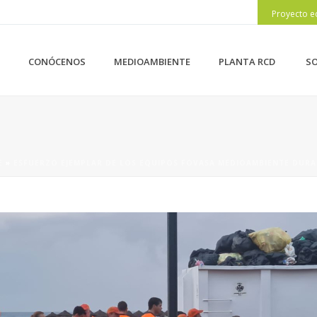
Proyecto e
CONÓCENOS
MEDIOAMBIENTE
PLANTA RCD
SO
E
»
ESFUERZO EJEMPLAR DE LOS EQUIPOS FOVASA MEDIOAMBIENTE DURA