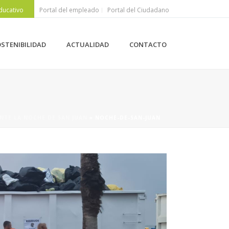
ducativo
Portal del empleado
Portal del Ciudadano
STENIBILIDAD
ACTUALIDAD
CONTACTO
NTE LA NOCHE DE SAN JUAN
»
NOCHE-DE-SAN-JUAN