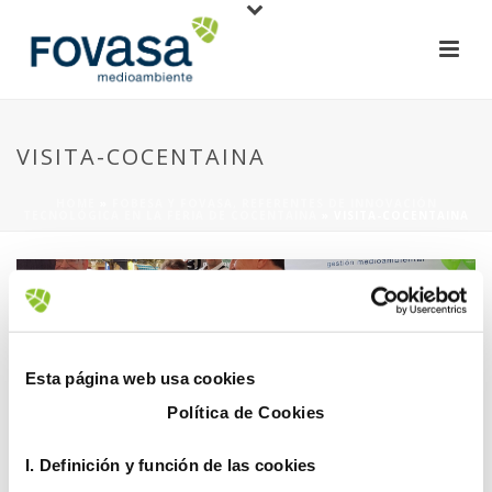
VISITA-COCENTAINA
HOME
»
FOBESA Y FOVASA, REFERENTES DE INNOVACIÓN
TECNOLÓGICA EN LA FERIA DE COCENTAINA
»
VISITA-COCENTAINA
Esta página web usa cookies
Política de Cookies
14 diciembre, 2017
I. D
efinición y función de las cookies