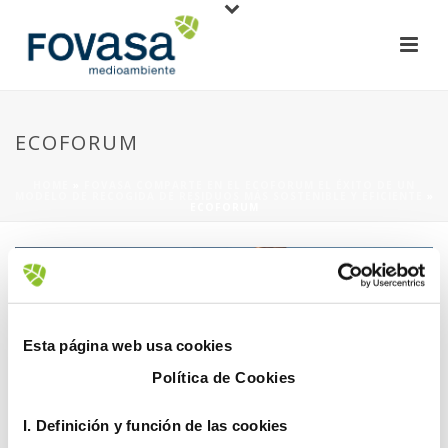
ECOFORUM
HOME
»
FOVASA COMPARTE EN EL ECOFORUM EL ÉXITO DE UN
MODELO DE RECOGIDA DE RESIDUOS MÁS SOSTENIBLE Y EFICIENTE
»
ECOFORUM
Esta página web usa cookies
Política de Cookies
1 diciembre, 2021
I. D
efinición y función de las cookies