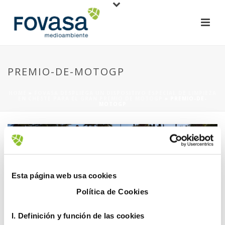
PREMIO-DE-MOTOGP
HOME
»
FOVASA DESPLIEGA UN DISPOSITIVO ESPECIAL DE LIMPIEZA
EN CHESTE PARA EL GRAN PREMIO DE MOTOGP
»
PREMIO-DE-
MOTOGP
Esta página web usa cookies
Política de Cookies
10 noviembre, 2022
I. D
efinición y función de las cookies