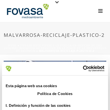
MALVARROSA-RECICLAJE-PLASTICO-2
HOME
»
FOVASA HACE POSIBLE LA PUESTA EN MARCHA DE UNA
ORIGINAL INICIATIVA DE RECICLAJE EN LA PLAYA DE LA MALVARROSA
DE VALÈNCIA
»
MALVARROSA-RECICLAJE-PLASTICO-2
Esta página web usa cookies
Política de Cookies
7 julio, 2021
I. D
efinición y función de las cookies