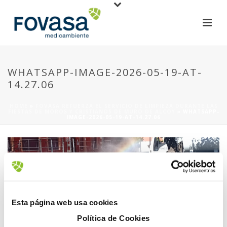
WHATSAPP-IMAGE-2026-05-19-AT-
14.27.06
HOME
»
FOVASA REFUERZA EL SERVICIO DE LIMPIEZA DURANTE LAS
FIESTAS DE MOROS Y CRISTIANOS DE MURO DE ALCOY
»
WHATSAPP-
IMAGE-2026-05-19-AT-14.27.06
Esta página web usa cookies
11 junio, 2026
Política de Cookies