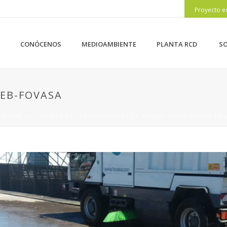
Proyecto e
CONÓCENOS
MEDIOAMBIENTE
PLANTA RCD
SO
WEB-FOVASA
 ASUME LA LIMPIEZA DE LOS CONCIERTOS DE VERANO EN LA MARINA DE 