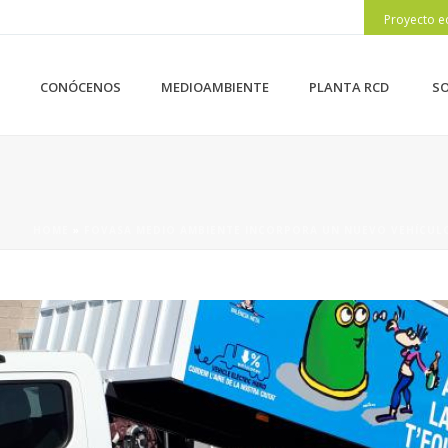
Proyecto e
CONÓCENOS
MEDIOAMBIENTE
PLANTA RCD
SO
HOME
»
FOVASA MEDIO AMBIENTE INCORPORA UN NUEVO VEHÍCULO