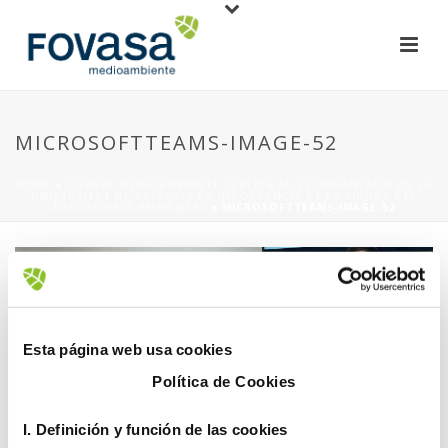
MICROSOFTTEAMS-IMAGE-52
HOME
»
FOVASA MEDIOAMBIENTE EXPLICA AL ESTUDIANTADO DE LA
UNIVERSITAT DE VALÈNCIA LA IMPORTANCIA DE LA FIGURA DEL
EDUCADOR/A AMBIENTAL
»
MICROSOFTTEAMS-IMAGE-52
Esta página web usa cookies
Política de Cookies
26 febrero, 2024
I. D
efinición y función de las cookies