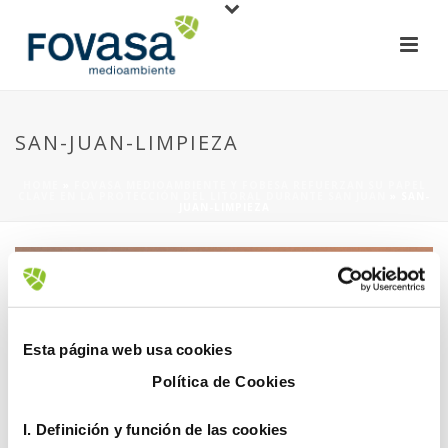
SAN-JUAN-LIMPIEZA
HOME
»
FOVASA MEDIOAMBIENTE Y FOBESA REFUERZAN SU PAPEL
CLAVE EN LA PROTECCIÓN DEL LITORAL DURANTE SAN JUAN
»
SAN-
JUAN-LIMPIEZA
Esta página web usa cookies
Política de Cookies
27 junio, 2025
I. D
efinición y función de las cookies