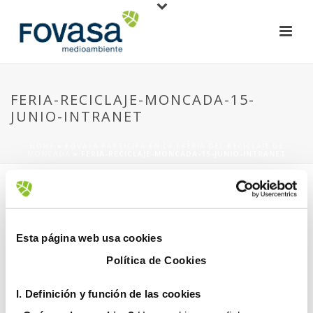
FERIA-RECICLAJE-MONCADA-15-
JUNIO-INTRANET
HOME
»
FOVASA PARTICIPA EN LA I FERIA DEL RECICLAJE DE
MONCADA
»
FERIA-RECICLAJE-MONCADA-15-JUNIO-INTRANET
Esta página web usa cookies
Política de Cookies
19 junio, 2018
I. D
efinición y función de las cookies