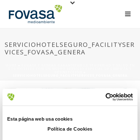
SERVICIOHOTELSEGURO_FACILITYSER
VICES_FOVASA_GENERA
HOME
»
FOVASA Y GENERA GARANTIZAN LA SEGURIDAD Y SALUD EN
LOS HOTELES CON UN NUEVO SERVICIO ESPECIAL DE LIMPIEZA Y
DESINFECCIÓN
»
SERVICIOHOTELSEGURO_FACILITYSERVICES_FOVASA_GENERA
Esta página web usa cookies
Política de Cookies
13 mayo, 2020