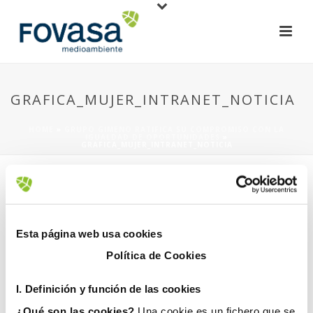
GRAFICA_MUJER_INTRANET_NOTICIA
HOME
»
GRUPO GIMENO RATIFICA SU COMPROMISO CON LA
IGUALDAD DE OPORTUNIDADES
»
GRAFICA_MUJER_INTRANET_NOTICIA
Esta página web usa cookies
Política de Cookies
8 marzo, 2018
I. D
efinición y función de las cookies
¿Qué son las cookies?
Una cookie es un fichero que se