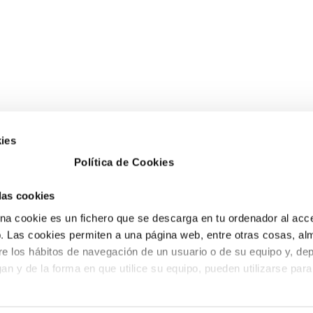
ies
Política de Cookies
 las cookies
a cookie es un fichero que se descarga en tu ordenador al acc
 Las cookies permiten a una página web, entre otras cosas, al
re los hábitos de navegación de un usuario o de su equipo y, de
an y de la forma en que utilice su equipo, pueden utilizarse para