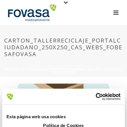
CARTON_TALLERRECICLAJE_PORTALC
IUDADANO_250X250_CAS_WEBS_FOBE
SAFOVASA
HOME
»
IDEAS. TALLER DE RECICLAJE.
»
CARTON_TALLERRECICLAJE_PORTALCIUDADANO_250X250_CAS_WEBS_F
OBESAFOVASA
Esta página web usa cookies
21 septiembre, 2020
Política de Cookies