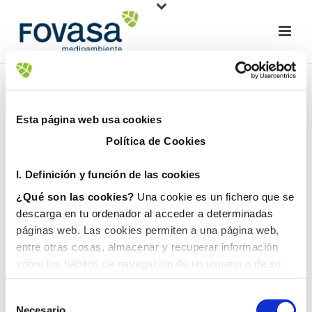
Esta página web usa cookies
Política de Cookies
I. D
efinición y función de las cookies
¿Qué son las cookies?
Una cookie es un fichero que se
descarga en tu ordenador al acceder a determinadas
páginas web. Las cookies permiten a una página web,
entre otras cosas, almacenar y recuperar información
sobre los hábitos de navegación de un usuario o de su
equipo y, dependiendo de la información que contengan y
de la forma en que utilice su equipo, pueden utilizarse
Necesario