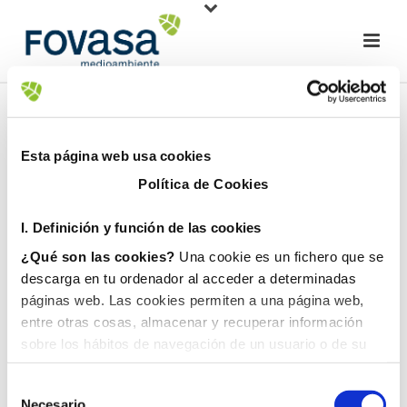
Esta página web usa cookies
Política de Cookies
I. D
efinición y función de las cookies
¿Qué son las cookies?
Una cookie es un fichero que se
descarga en tu ordenador al acceder a determinadas
páginas web. Las cookies permiten a una página web,
entre otras cosas, almacenar y recuperar información
sobre los hábitos de navegación de un usuario o de su
equipo y, dependiendo de la información que contengan y
de la forma en que utilice su equipo, pueden utilizarse
Necesario