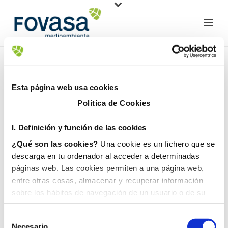
Esta página web usa cookies
Política de Cookies
I. D
efinición y función de las cookies
¿Qué son las cookies?
Una cookie es un fichero que se
descarga en tu ordenador al acceder a determinadas
páginas web. Las cookies permiten a una página web,
entre otras cosas, almacenar y recuperar información
sobre los hábitos de navegación de un usuario o de su
equipo y, dependiendo de la información que contengan y
de la forma en que utilice su equipo, pueden utilizarse
Necesario