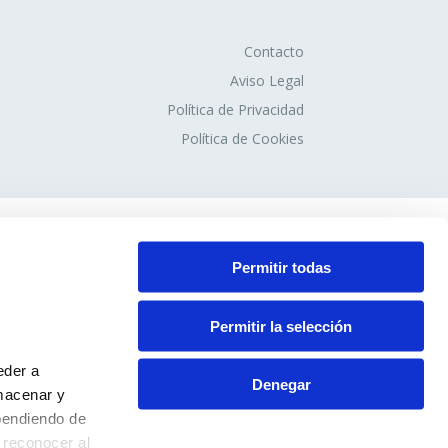
Contacto
Aviso Legal
Política de Privacidad
Política de Cookies
Permitir todas
Permitir la selección
eder a
Denegar
macenar y
pendiendo de
 reconocer al