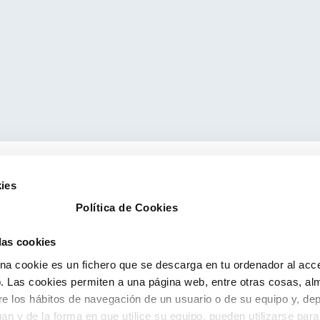
ies
Política de Cookies
 las cookies
a cookie es un fichero que se descarga en tu ordenador al acc
 Las cookies permiten a una página web, entre otras cosas, al
re los hábitos de navegación de un usuario o de su equipo y, de
an y de la forma en que utilice su equipo, pueden utilizarse para