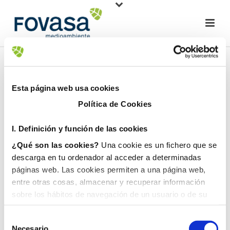
Esta página web usa cookies
Política de Cookies
I. D
efinición y función de las cookies
¿Qué son las cookies?
Una cookie es un fichero que se
descarga en tu ordenador al acceder a determinadas
páginas web. Las cookies permiten a una página web,
entre otras cosas, almacenar y recuperar información
sobre los hábitos de navegación de un usuario o de su
equipo y, dependiendo de la información que contengan y
de la forma en que utilice su equipo, pueden utilizarse
Necesario