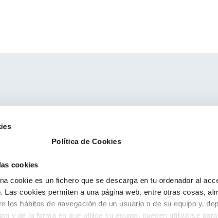
ies
Política de Cookies
 las cookies
a cookie es un fichero que se descarga en tu ordenador al acc
 Las cookies permiten a una página web, entre otras cosas, al
re los hábitos de navegación de un usuario o de su equipo y, de
an y de la forma en que utilice su equipo, pueden utilizarse para