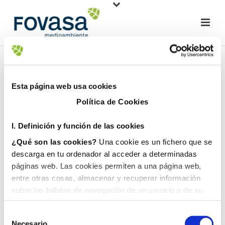
Esta página web usa cookies
Política de Cookies
I. D
efinición y función de las cookies
¿Qué son las cookies?
Una cookie es un fichero que se
descarga en tu ordenador al acceder a determinadas
páginas web. Las cookies permiten a una página web,
entre otras cosas, almacenar y recuperar información
sobre los hábitos de navegación de un usuario o de su
equipo y, dependiendo de la información que contengan y
de la forma en que utilice su equipo, pueden utilizarse
Necesario