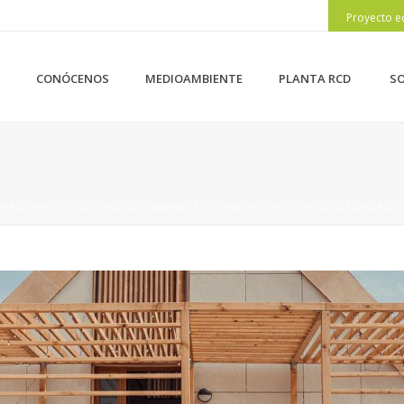
Proyecto e
CONÓCENOS
MEDIOAMBIENTE
PLANTA RCD
SO
EDRA UPV FACSA-FOVASA COMPARTE SU KNOW HOW CON AZALEA PARA DE