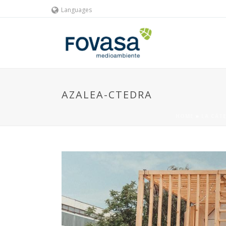
Languages
AZALEA-CTEDRA
HOME
»
LA CÁT