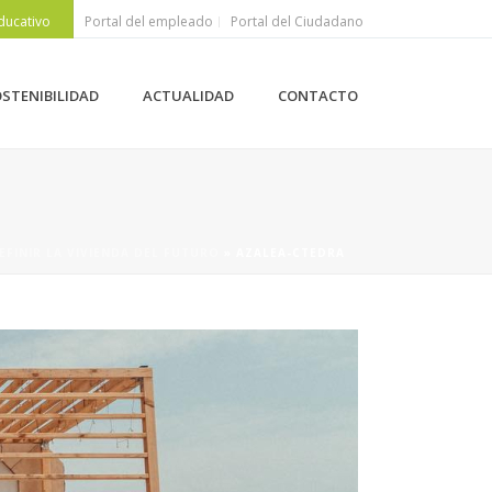
ducativo
Portal del empleado
Portal del Ciudadano
STENIBILIDAD
ACTUALIDAD
CONTACTO
FINIR LA VIVIENDA DEL FUTURO
»
AZALEA-CTEDRA