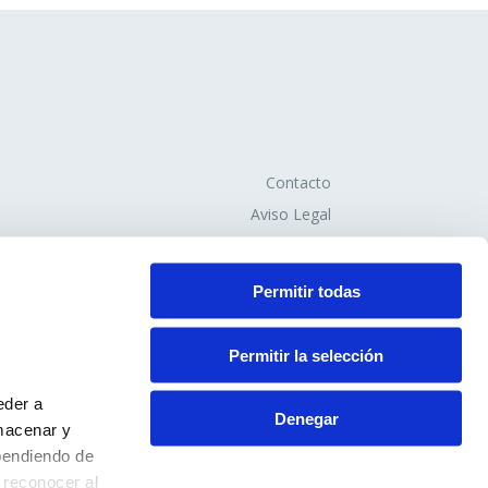
Contacto
Aviso Legal
Política de Privacidad
Política de Cookies
Permitir todas
Permitir la selección
eder a
Denegar
macenar y
pendiendo de
 reconocer al