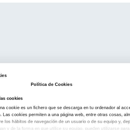
ies
Política de Cookies
 las cookies
a cookie es un fichero que se descarga en tu ordenador al acc
 Las cookies permiten a una página web, entre otras cosas, al
re los hábitos de navegación de un usuario o de su equipo y, de
an y de la forma en que utilice su equipo, pueden utilizarse para