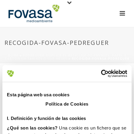
RECOGIDA-FOVASA-PEDREGUER
HOME
»
PEDREGUER DUPLICA EL RECICLAJE DE ENVASES, PAPEL Y
CARTÓN EN TAN SOLO SEIS MESES
»
RECOGIDA-FOVASA-PEDREGUER
Esta página web usa cookies
Política de Cookies
19 julio, 2021
I. D
efinición y función de las cookies
¿Qué son las cookies?
Una cookie es un fichero que se