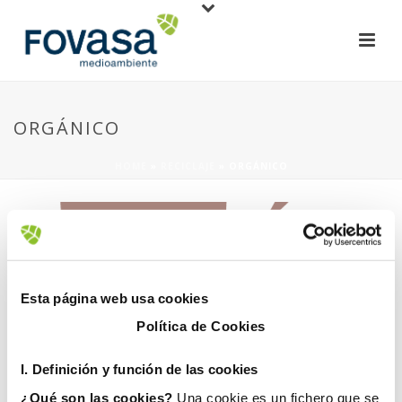
ORGÁNICO
HOME
»
RECICLAJE
»
ORGÁNICO
Esta página web usa cookies
Política de Cookies
21 septiembre, 2020
I. D
efinición y función de las cookies
¿Qué son las cookies?
Una cookie es un fichero que se