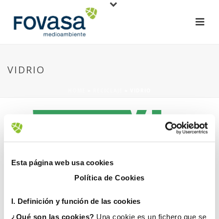
VIDRIO
HOME
»
RECICLAJE
»
VIDRIO
Esta página web usa cookies
Política de Cookies
21 septiembre, 2020
I. D
efinición y función de las cookies
¿Qué son las cookies?
Una cookie es un fichero que se