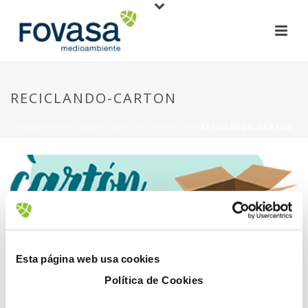
RECICLANDO-CARTON
HOME
»
RECICLANDO CARTÓN: FUTBOLÍN
»
RECICLANDO-CARTON
8 enero, 2018
Esta página web usa cookies
Política de Cookies